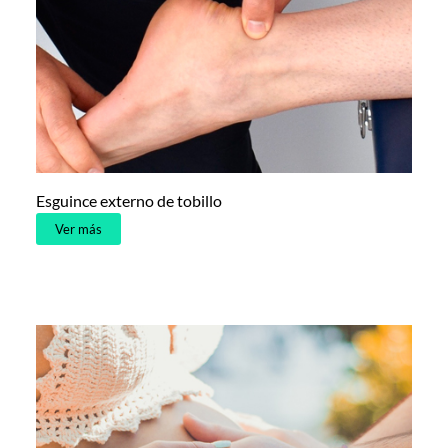
Esguince externo de tobillo
Ver más