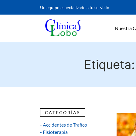
Un equipo especializado a tu servicio
Nuestra C
Etiqueta
CATEGORÍAS
- Accidentes de Trafico
- Fisioterapia