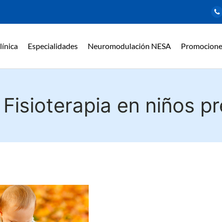
línica
Especialidades
Neuromodulación NESA
Promocione
:
Fisioterapia en niños p