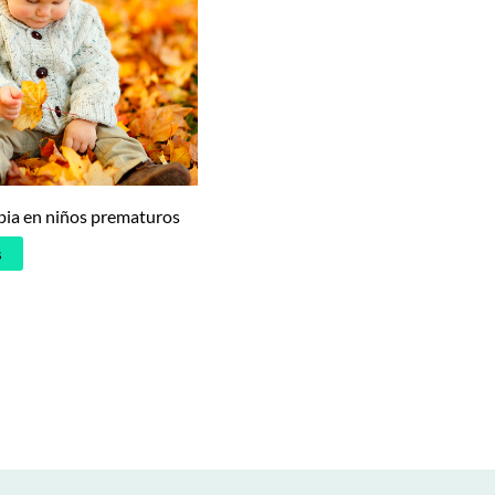
pia en niños prematuros
s