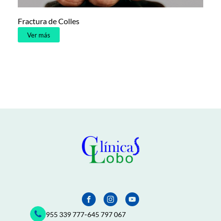
Fractura de Colles
Ver más
-
955 339 777
645 797 067