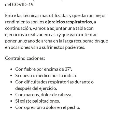
del COVID-19.
Entre las técnicas mas utilizadas y que dan un mejor
rendimiento son los
ejercicios respiratorios
, a
continuación, vamos a adjuntar una tabla con
ejercicios a realizar en casa y que van a intentar
poner un grano de arena en la larga recuperación que
en ocasiones van a sufrir estos pacientes.
Contraindicaciones:
Con fiebre por encima de 37º.
Si nuestro médico nos lo indica.
Con dificultades respiratorias durante o
después del ejercicio.
Con mareos, dolor de cabeza.
Si existe palpitaciones.
Con opresión o dolor en el pecho.