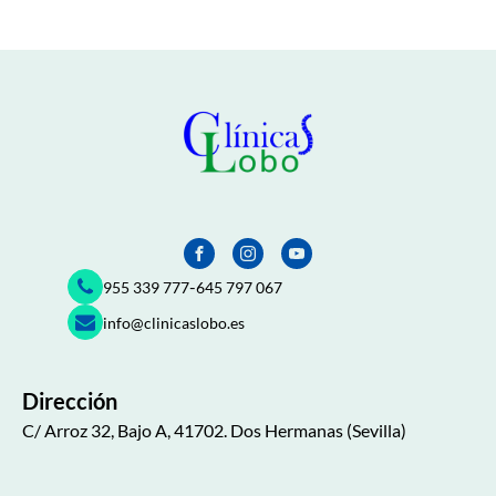
-
955 339 777
645 797 067
info@clinicaslobo.es
Dirección
C/ Arroz 32, Bajo A, 41702. Dos Hermanas (Sevilla)