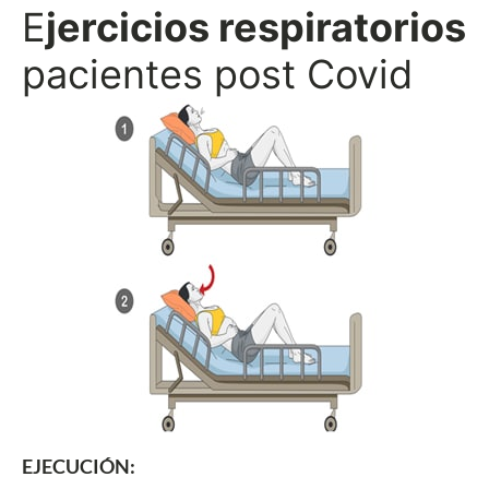
E
jercicios respiratorios
pacientes post Covid
EJECUCIÓN: