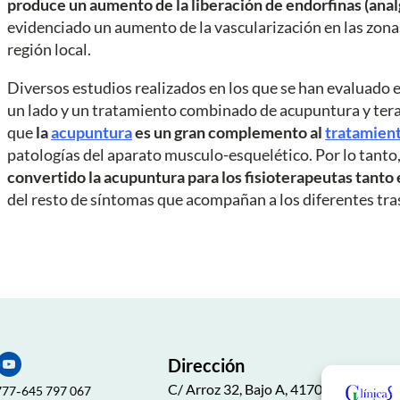
produce un aumento de la liberación de endorfinas (anal
evidenciado un aumento de la vascularización en las zona
región local.
Diversos estudios realizados en los que se han evaluado 
un lado y un tratamiento combinado de acupuntura y ter
que
la
acupuntura
es un gran complemento al
tratamient
patologías del aparato musculo-esquelético. Por lo tanto,
convertido la acupuntura para los fisioterapeutas tanto 
del resto de síntomas que acompañan a los diferentes tr
Dirección
C/ Arroz 32, Bajo A, 41702. Dos Herma
-
777
645 797 067