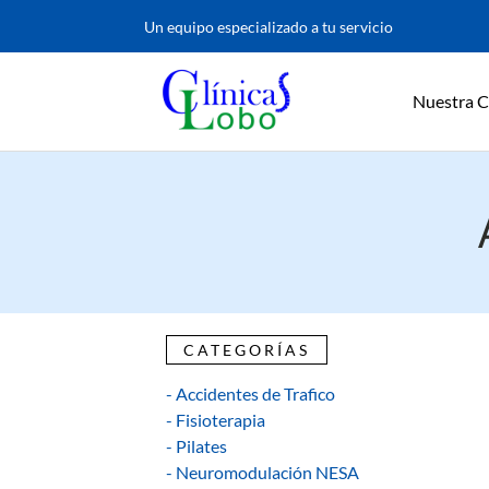
Un equipo especializado a tu servicio
Nuestra C
CATEGORÍAS
- Accidentes de Trafico
- Fisioterapia
- Pilates
- Neuromodulación NESA