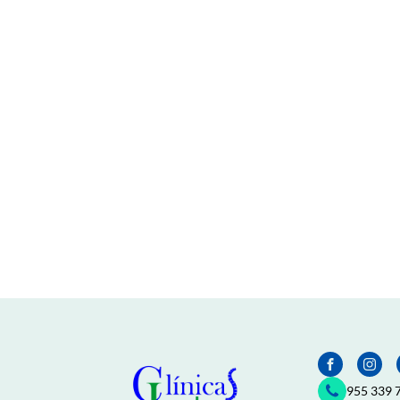
955 339 