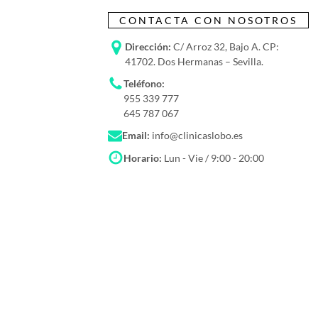
CONTACTA CON NOSOTROS
Dirección:
C/ Arroz 32, Bajo A. CP:
41702. Dos Hermanas – Sevilla.
Teléfono:
955 339 777
645 787 067
Email:
info@clinicaslobo.es
Horario:
Lun - Vie / 9:00 - 20:00